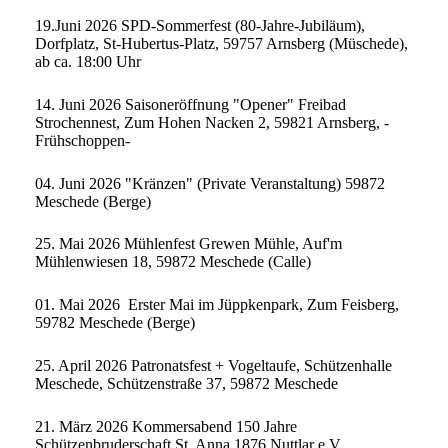
19.Juni 2026 SPD-Sommerfest (80-Jahre-Jubiläum),
Dorfplatz, St-Hubertus-Platz, 59757 Arnsberg (Müschede),
ab ca. 18:00 Uhr
14. Juni 2026 Saisoneröffnung "Opener" Freibad
Strochennest, Zum Hohen Nacken 2, 59821 Arnsberg, -
Frühschoppen-
04. Juni 2026 "Kränzen" (Private Veranstaltung) 59872
Meschede (Berge)
25. Mai 2026 Mühlenfest Grewen Mühle, Auf'm
Mühlenwiesen 18, 59872 Meschede (Calle)
01. Mai 2026 Erster Mai im Jüppkenpark, Zum Feisberg,
59782 Meschede (Berge)
25. April 2026 Patronatsfest + Vogeltaufe, Schützenhalle
Meschede, Schützenstraße 37, 59872 Meschede
21. März 2026 Kommersabend 150 Jahre
Schützenbruderschaft St. Anna 1876 Nuttlar e.V.,