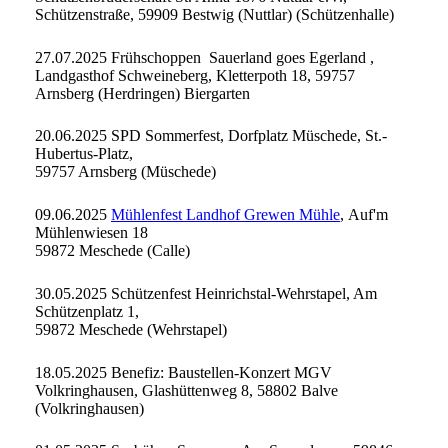
Schützenstraße, 59909 Bestwig (Nuttlar) (Schützenhalle)
27.07.2025 Frühschoppen Sauerland goes Egerland ,
Landgasthof Schweineberg, Kletterpoth 18, 59757
Arnsberg (Herdringen) Biergarten
20.06.2025 SPD Sommerfest, Dorfplatz Müschede, St.-
Hubertus-Platz,
59757 Arnsberg (Müschede)
09.06.2025
Mühlenfest Landhof Grewen Mühle
, Auf'm
Mühlenwiesen 18
59872 Meschede (Calle)
30.05.2025 Schützenfest Heinrichstal-Wehrstapel, Am
Schützenplatz 1,
59872 Meschede (Wehrstapel)
18.05.2025 Benefiz: Baustellen-Konzert MGV
Volkringhausen, Glashüttenweg 8, 58802 Balve
(Volkringhausen)