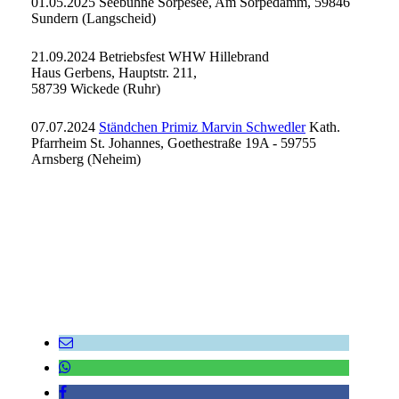
01.05.2025 Seebühne Sorpesee, Am Sorpedamm, 59846
Sundern (Langscheid)
21.09.2024 Betriebsfest WHW Hillebrand
Haus Gerbens, Hauptstr. 211,
58739 Wickede (Ruhr)
07.07.2024
Ständchen Primiz Marvin Schwedler
Kath.
Pfarrheim St. Johannes, Goethestraße 19A - 59755
Arnsberg (Neheim)